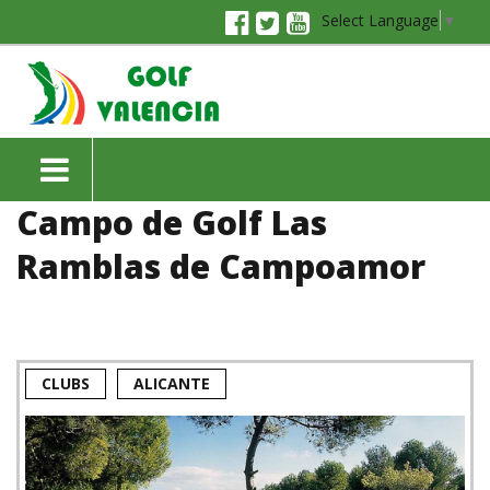
Select Language
▼
Campo de Golf Las
Ramblas de Campoamor
CLUBS
ALICANTE