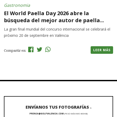
Gastronomia
El World Paella Day 2026 abre la
búsqueda del mejor autor de paella...
La gran final mundial del concurso internacional se celebrará el
próximo 20 de septiembre en València
LEER MÁS
Compartir en:
ENVÍANOS TUS FOTOGRAFÍAS
A
PRENSA@GOLFVALENCIA.COM
(PESO MÁXIMO 400KB)