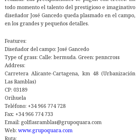
todo momento el talento del prestigioso e imaginativo
diseñador José Gancedo queda plasmado en el campo,
en los grandes y pequeños detalles.
Features:
Diseñador del campo: José Gancedo
Type of grass: Calle: bermuda. Green: penncross
Address:
Carretera Alicante-Cartagena, km 48 (Urbanización
Las Ramblas)
CP: 03189
Orihuela
Teléfono: +34 966 774 728
Fax: +34 966 774 733
Email: golflasramblas@grupoquara.com
Web:
www.grupoquara.com
Ruta: