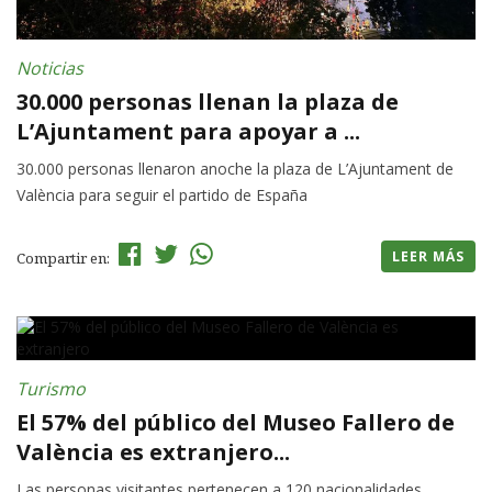
Noticias
30.000 personas llenan la plaza de
L’Ajuntament para apoyar a ...
30.000 personas llenaron anoche la plaza de L’Ajuntament de
València para seguir el partido de España
LEER MÁS
Compartir en:
Turismo
El 57% del público del Museo Fallero de
València es extranjero...
Las personas visitantes pertenecen a 120 nacionalidades