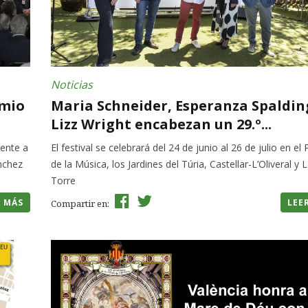
Noticias
emio
Maria Schneider, Esperanza Spaldin
.
Lizz Wright encabezan un 29.º...
ente a
El festival se celebrará del 24 de junio al 26 de julio en el 
ánchez
de la Música, los Jardines del Túria, Castellar-L’Oliveral y 
Torre
R MÁS
LEE
Compartir en: