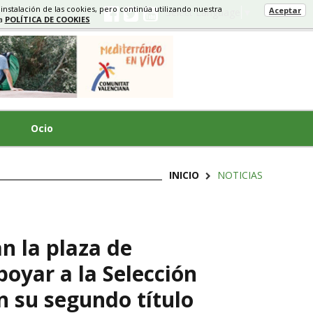
 instalación de las cookies, pero continúa utilizando nuestra
Aceptar
Select Language
▼
ra
POLÍTICA DE COOKIES
Ocio
INICIO
NOTICIAS
n la plaza de
oyar a la Selección
n su segundo título