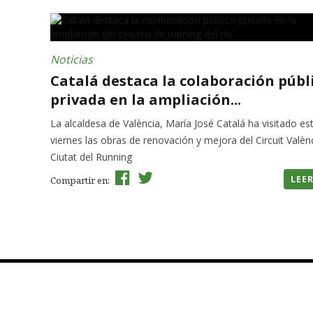
Noticias
Catalá destaca la colaboración públ
privada en la ampliación...
La alcaldesa de València, María José Catalá ha visitado es
viernes las obras de renovación y mejora del Circuit Valèn
Ciutat del Running
LEE
Compartir en: