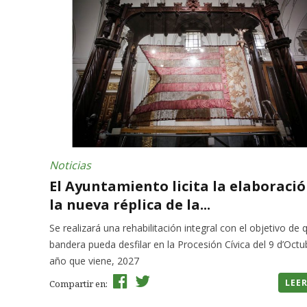
Noticias
El Ayuntamiento licita la elaboraci
la nueva réplica de la...
Se realizará una rehabilitación integral con el objetivo de 
bandera pueda desfilar en la Procesión Cívica del 9 d’Octu
año que viene, 2027
LEE
Compartir en: