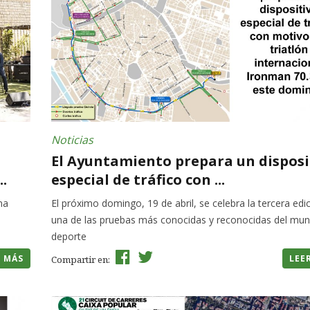
Noticias
El Ayuntamiento prepara un disposi
.
especial de tráfico con ...
na
El próximo domingo, 19 de abril, se celebra la tercera edi
una de las pruebas más conocidas y reconocidas del mun
deporte
R MÁS
LEE
Compartir en: