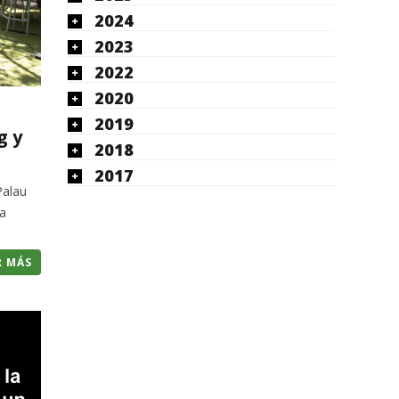
2024
2023
2022
2020
2019
g y
2018
2017
Palau
La
R MÁS