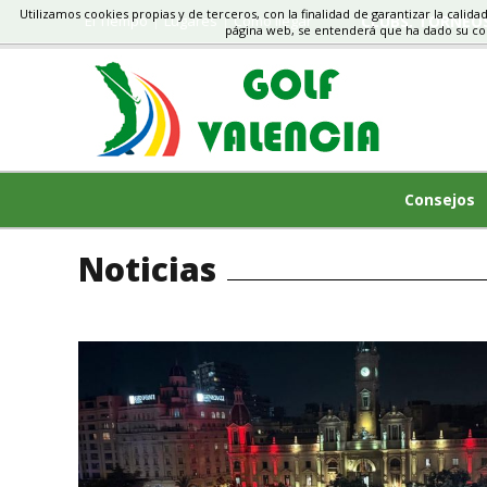
Utilizamos cookies propias y de terceros, con la finalidad de garantizar la calida
El Tiempo
Lugares
Cómo llegar
CLUBS, TORNEO
página web, se entenderá que ha dado su c
Consejos
Noticias