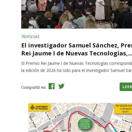
Noticias
El investigador Samuel Sánchez, Pr
Rei Jaume I de Nuevas Tecnologías,..
El Premio Rei Jaume I de Nuevas Tecnologías correspondi
la edición de 2026 ha sido para el investigador Samuel S
LEE
Compartir en: