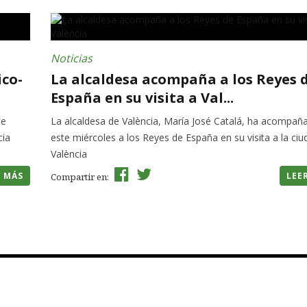
Noticias
ico-
La alcaldesa acompaña a los Reyes 
España en su visita a Val...
te
La alcaldesa de València, María José Catalá, ha acompañ
cia
este miércoles a los Reyes de España en su visita a la ci
València
R MÁS
LEE
Compartir en: