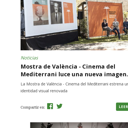
Noticias
Mostra de València - Cinema del
Mediterrani luce una nueva imagen..
La Mostra de València - Cinema del Mediterrani estrena u
identidad visual renovada
LEE
Compartir en: