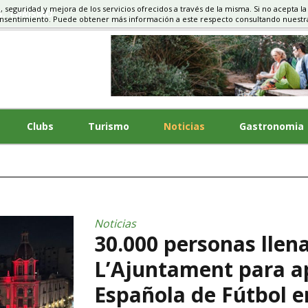
d, seguridad y mejora de los servicios ofrecidos a través de la misma. Si no acepta la
S, TURISMO
onsentimiento. Puede obtener más información a este respecto consultando nuest
Clubs
Turismo
Noticias
Gastronomia
Noticias
30.000 personas llena
L’Ajuntament para ap
Española de Fútbol e