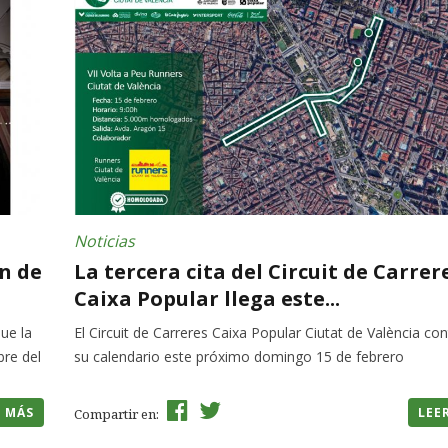
Noticias
ón de
La tercera cita del Circuit de Carrer
Caixa Popular llega este...
que la
El Circuit de Carreres Caixa Popular Ciutat de València co
bre del
su calendario este próximo domingo 15 de febrero
R MÁS
LEE
Compartir en: