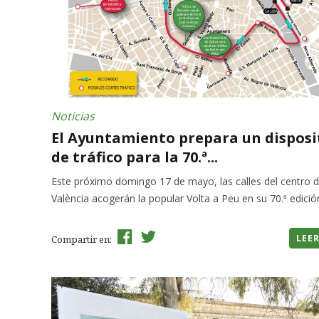
Noticias
El Ayuntamiento prepara un disposi
de tráfico para la 70.ª...
Este próximo domingo 17 de mayo, las calles del centro 
València acogerán la popular Volta a Peu en su 70.ª edició
LEE
Compartir en: