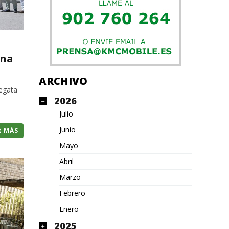
ina
ARCHIVO
regata
2026
Julio
Junio
R MÁS
Mayo
Abril
Marzo
Febrero
Enero
2025