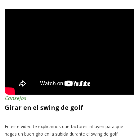
Consejos
Girar en el swing de golf
En este video te explicamos qué factores influyen para que
hagas un buen giro en la subida durante el swing de golf.