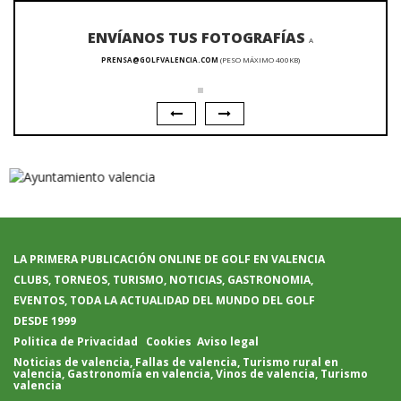
ENVÍANOS TUS FOTOGRAFÍAS
A
PRENSA@GOLFVALENCIA.COM
(PESO MÁXIMO 400KB)
LA PRIMERA PUBLICACIÓN ONLINE DE GOLF EN VALENCIA
CLUBS, TORNEOS, TURISMO, NOTICIAS, GASTRONOMIA,
EVENTOS, TODA LA ACTUALIDAD DEL MUNDO DEL GOLF
DESDE 1999
Politica de Privacidad
Cookies
Aviso legal
Noticias de valencia
,
Fallas de valencia
,
Turismo rural en
valencia
,
Gastronomía en valencia
,
Vinos de valencia
,
Turismo
valencia