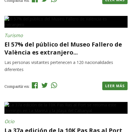
Compartir en:
Turismo
El 57% del público del Museo Fallero de
València es extranjero...
Las personas visitantes pertenecen a 120 nacionalidades
diferentes
LEER MÁS
Compartir en:
Ocio
La 37a edición de la 10K Pas Ras al Port