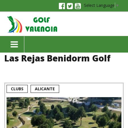
Select Language
▼
Las Rejas Benidorm Golf
CLUBS
ALICANTE