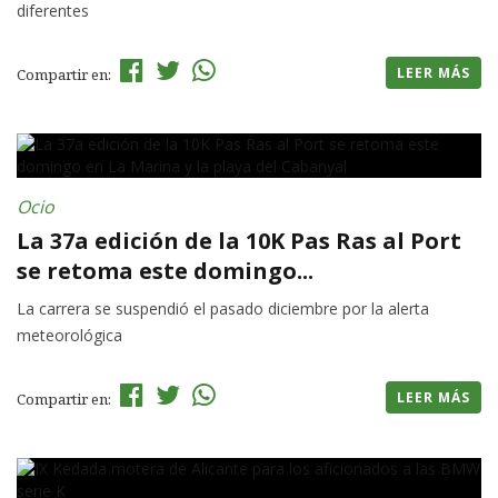
diferentes
LEER MÁS
Compartir en:
Ocio
La 37a edición de la 10K Pas Ras al Port
se retoma este domingo...
La carrera se suspendió el pasado diciembre por la alerta
meteorológica
LEER MÁS
Compartir en: