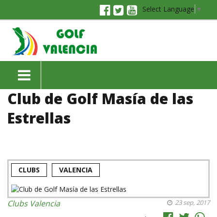
Select Language
▼
Club de Golf Masía de las
Estrellas
CLUBS
VALENCIA
Clubs
Valencia
23 sep, 2017