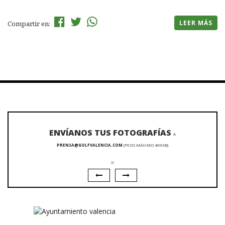
LEER MÁS
Compartir en:
ENVÍANOS TUS FOTOGRAFÍAS
A
PRENSA@GOLFVALENCIA.COM
(PESO MÁXIMO 400KB)