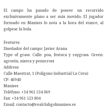
El campo ha pasado de poseer un recorrido
exclusivamente plano a ser más movido. El jugador
formado en Manises lo nota a la hora del stance, al
golpear la bola.
Features:
Diseñador del campo: Javier Arana
Type of grass: Calle: poa, festuca y raygrass. Green:
agrostis, nisera y penncross
Address:
Calle Maestrat, 1 (Polígono Industrial La Cova)
CP: 46940
Manises
Teléfono: +34 961 534 069
Fax: +34 961 523 804
Email: contacto@realclubgolmanises.es