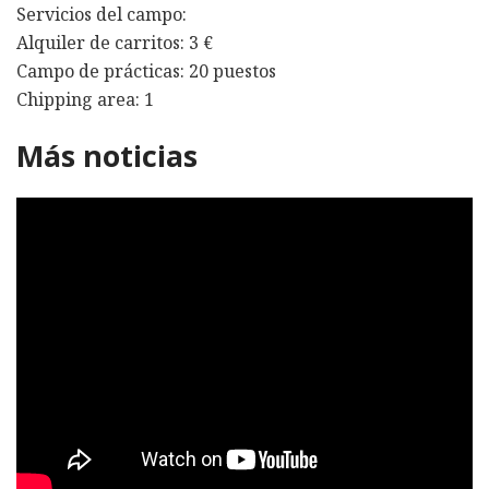
Servicios del campo:
Alquiler de carritos: 3 €
Campo de prácticas: 20 puestos
Chipping area: 1
Más noticias