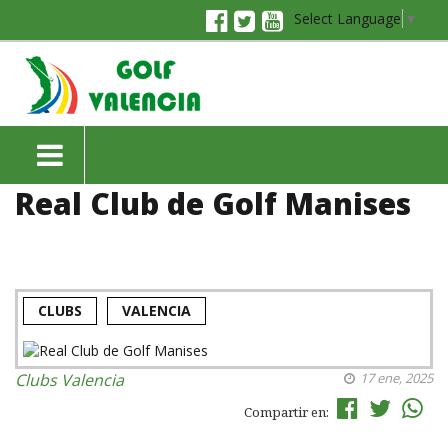
Select Language
▼
Real Club de Golf Manises
CLUBS
VALENCIA
Clubs
Valencia
17 ene, 2025
Compartir en: