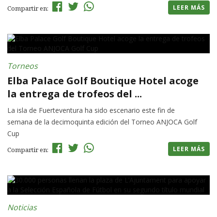
LEER MÁS
Compartir en:
Torneos
Elba Palace Golf Boutique Hotel acoge
la entrega de trofeos del ...
La isla de Fuerteventura ha sido escenario este fin de
semana de la decimoquinta edición del Torneo ANJOCA Golf
Cup
LEER MÁS
Compartir en:
Noticias