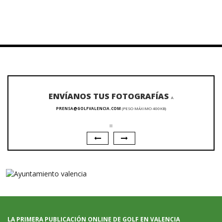
ENVÍANOS TUS FOTOGRAFÍAS
A
PRENSA@GOLFVALENCIA.COM
(PESO MÁXIMO 400KB)
LA PRIMERA PUBLICACIÓN ONLINE DE GOLF EN VALENCIA