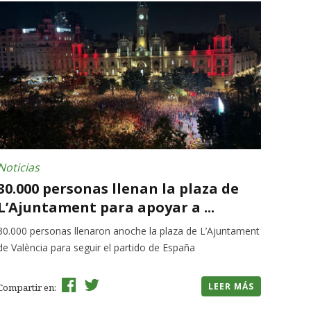
Noticias
30.000 personas llenan la plaza de
L’Ajuntament para apoyar a ...
30.000 personas llenaron anoche la plaza de L’Ajuntament
de València para seguir el partido de España
LEER MÁS
Compartir en: