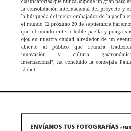
clasificatorias que nunca, supone un gran paso e
la consolidación internacional del proyecto y e
la búsqueda del mejor embajador de la paella e
el mundo. El próximo 20 de septiembre haremo
que el mundo entero hable paella y ponga su
ojos en nuestra ciudad alrededor de un event
abierto al público que reunirá tradición
innovación y cultura gastronómic
internacional”, ha concluido la concejala Paul
Llobet.
ENVÍANOS TUS FOTOGRAFÍAS
A
PREN