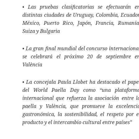
• Las pruebas clasificatorias se efectuarán e
distintas ciudades de Uruguay, Colombia, Ecuador
México, Puerto Rico, Japón, Francia, Rumanía
Suiza y Bulgaria
• La gran final mundial del concurso internaciona
se celebrará el próximo 20 de septiembre e
València
• La concejala Paula Llobet ha destacado el pape
del World Paella Day como “una plataform
internacional que refuerza la asociación entre l
paella y València, que promueve la excelenci
gastronómica, la sostenibilidad, el respeto por e
producto y el intercambio cultural entre países”