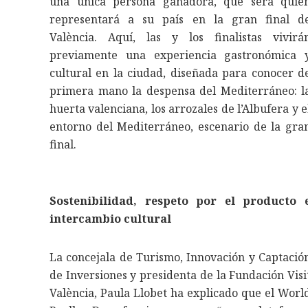
una única persona ganadora, que será quie
representará a su país en la gran final d
València. Aquí, las y los finalistas vivirá
previamente una experiencia gastronómica 
cultural en la ciudad, diseñada para conocer d
primera mano la despensa del Mediterráneo: l
huerta valenciana, los arrozales de l’Albufera y e
entorno del Mediterráneo, escenario de la gra
final.
Sostenibilidad, respeto por el producto 
intercambio cultural
La concejala de Turismo, Innovación y Captació
de Inversiones y presidenta de la Fundación Visi
València, Paula Llobet ha explicado que el Worl