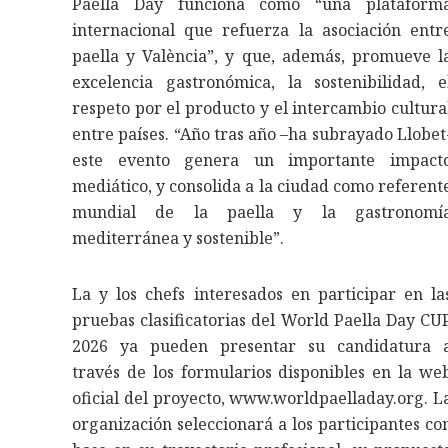
Paella Day funciona como “una plataform
internacional que refuerza la asociación entr
paella y València”, y que, además, promueve l
excelencia gastronómica, la sostenibilidad, e
respeto por el producto y el intercambio cultura
entre países. “Año tras año –ha subrayado Llobet
este evento genera un importante impact
mediático, y consolida a la ciudad como referent
mundial de la paella y la gastronomí
mediterránea y sostenible”.
La y los chefs interesados en participar en la
pruebas clasificatorias del World Paella Day CU
2026 ya pueden presentar su candidatura 
través de los formularios disponibles en la we
oficial del proyecto, www.worldpaelladay.org. L
organización seleccionará a los participantes co