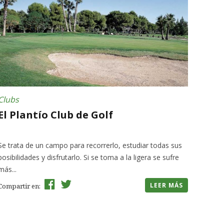
Clubs
El Plantío Club de Golf
Se trata de un campo para recorrerlo, estudiar todas sus
posibilidades y disfrutarlo. Si se toma a la ligera se sufre
más...
LEER MÁS
Compartir en: