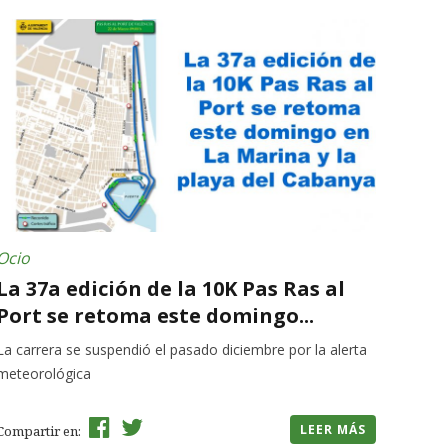
Ocio
La 37a edición de la 10K Pas Ras al
Port se retoma este domingo...
La carrera se suspendió el pasado diciembre por la alerta
meteorológica
LEER MÁS
Compartir en: