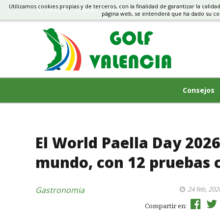
Utilizamos cookies propias y de terceros, con la finalidad de garantizar la calida
El Tiempo
Lugares
Cómo llegar
CLUBS, TORNEO
página web, se entenderá que ha dado su c
Consejos
El World Paella Day 2026
mundo, con 12 pruebas c
Gastronomia
24 feb, 202
Compartir en: