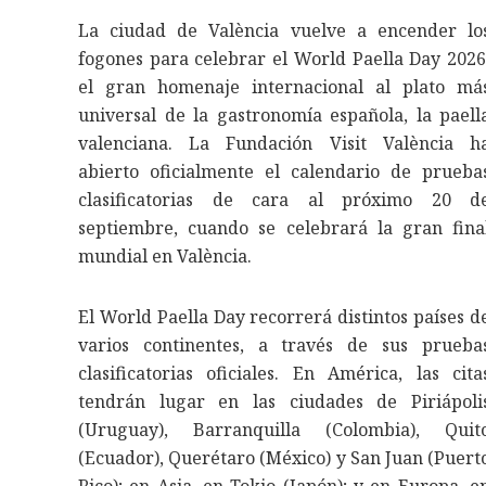
La ciudad de València vuelve a encender lo
fogones para celebrar el World Paella Day 2026
el gran homenaje internacional al plato má
universal de la gastronomía española, la paell
valenciana. La Fundación Visit València h
abierto oficialmente el calendario de prueba
clasificatorias de cara al próximo 20 d
septiembre, cuando se celebrará la gran fina
mundial en València.
El World Paella Day recorrerá distintos países d
varios continentes, a través de sus prueba
clasificatorias oficiales. En América, las cita
tendrán lugar en las ciudades de Piriápoli
(Uruguay), Barranquilla (Colombia), Quit
(Ecuador), Querétaro (México) y San Juan (Puert