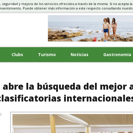
d, seguridad y mejora de los servicios ofrecidos a través de la misma. Si no acepta la
S, TURISMO
onsentimiento. Puede obtener más información a este respecto consultando nuest
Clubs
Turismo
Noticias
Gastronomia
 abre la búsqueda del mejor a
lasificatorias internacionale
6