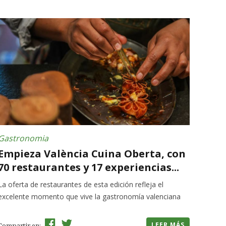
Gastronomia
Empieza València Cuina Oberta, con
70 restaurantes y 17 experiencias...
La oferta de restaurantes de esta edición refleja el
excelente momento que vive la gastronomía valenciana
LEER MÁS
Compartir en: