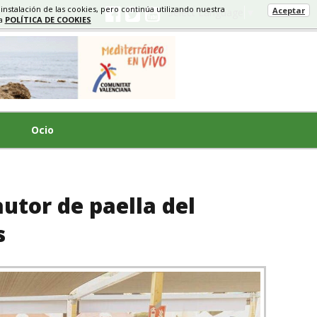
 instalación de las cookies, pero continúa utilizando nuestra
Aceptar
Select Language
▼
ra
POLÍTICA DE COOKIES
Ocio
utor de paella del
s