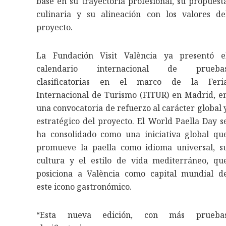
base en su trayectoria profesional, su propuest
culinaria y su alineación con los valores de
proyecto.
La Fundación Visit València ya presentó e
calendario internacional de prueba
clasificatorias en el marco de la Feri
Internacional de Turismo (FITUR) en Madrid, e
una convocatoria de refuerzo al carácter global 
estratégico del proyecto. El World Paella Day s
ha consolidado como una iniciativa global qu
promueve la paella como idioma universal, s
cultura y el estilo de vida mediterráneo, qu
posiciona a València como capital mundial d
este icono gastronómico.
“Esta nueva edición, con más prueba