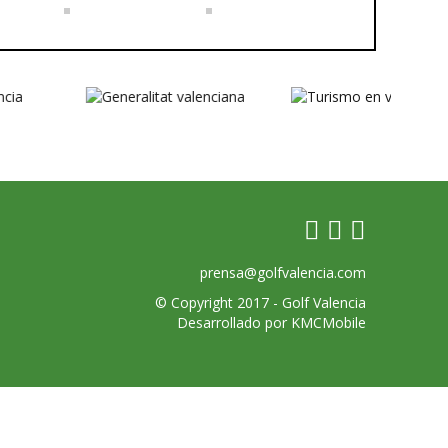
prensa@golfvalencia.com
© Copyright 2017 -
Golf Valencia
Desarrollado por
KMCMobile