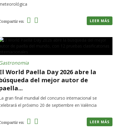
meteorológica
LEER MÁS
Compartir en:
Gastronomia
El World Paella Day 2026 abre la
búsqueda del mejor autor de
paella...
La gran final mundial del concurso internacional se
celebrará el próximo 20 de septiembre en València
LEER MÁS
Compartir en: