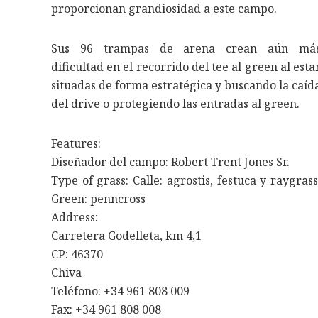
proporcionan grandiosidad a este campo.
Sus 96 trampas de arena crean aún má
dificultad en el recorrido del tee al green al esta
situadas de forma estratégica y buscando la caíd
del drive o protegiendo las entradas al green.
Features:
Diseñador del campo: Robert Trent Jones Sr.
Type of grass: Calle: agrostis, festuca y raygrass
Green: penncross
Address:
Carretera Godelleta, km 4,1
CP: 46370
Chiva
Teléfono: +34 961 808 009
Fax: +34 961 808 008