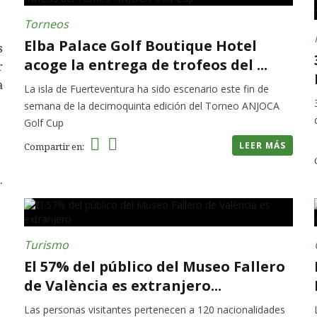
Torneos
Elba Palace Golf Boutique Hotel
s
acoge la entrega de trofeos del ...
r
a
La isla de Fuerteventura ha sido escenario este fin de
semana de la decimoquinta edición del Torneo ANJOCA
Golf Cup
LEER MÁS
Compartir en:
.
Turismo
El 57% del público del Museo Fallero
de València es extranjero...
Las personas visitantes pertenecen a 120 nacionalidades