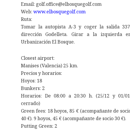
Email: golf.office@elbosquegolf.com
Web:
www.elbosquegolf.com
Ruta:
Tomar la autopista A-3 y coger la salida 337
dirección Godelleta. Girar a la izquierda e
Urbanización El Bosque.
Closest airport:
Manises (Valencia) 25 km.
Precios y horarios:
Hoyos: 18
Bunkers: 2
Horarios: De 08:00 a 20:30 h. (25/12 y 01/01
cerrado)
Green fees: 18 hoyos, 85 € (acompañante de soci
40 €). 9 hoyos, 45 € (acompañante de socio 30 €).
Putting Green: 2