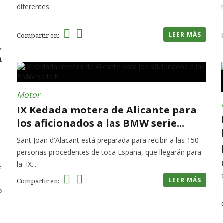
diferentes
LEER MÁS
Compartir en:
,
n
Motor
IX Kedada motera de Alicante para
los aficionados a las BMW serie...
Sant Joan d'Alacant está preparada para recibir a las 150
personas procedentes de toda España, que llegarán para
,
la 'IX...
LEER MÁS
Compartir en:
o