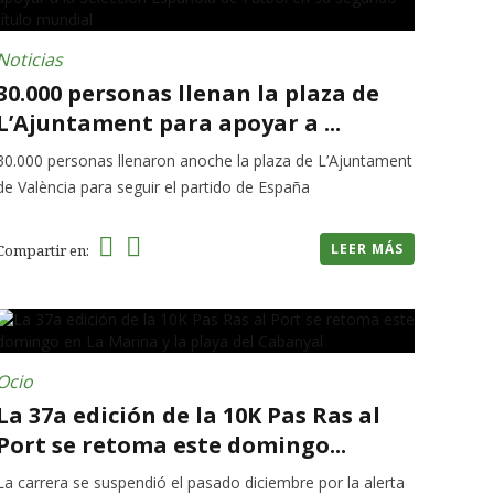
Noticias
30.000 personas llenan la plaza de
L’Ajuntament para apoyar a ...
30.000 personas llenaron anoche la plaza de L’Ajuntament
de València para seguir el partido de España
LEER MÁS
Compartir en:
Ocio
La 37a edición de la 10K Pas Ras al
Port se retoma este domingo...
La carrera se suspendió el pasado diciembre por la alerta