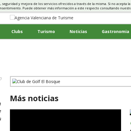
d, seguridad y mejora de los servicios ofrecidos a través de la misma. Si no acepta la
S, TURISMO
onsentimiento. Puede obtener más información a este respecto consultando nuest
Clubs
Turismo
Noticias
Gastronomia
0
Más noticias
a
e
s