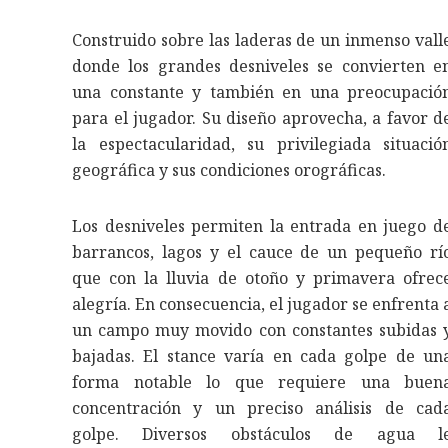
Construido sobre las laderas de un inmenso vall
donde los grandes desniveles se convierten e
una constante y también en una preocupació
para el jugador. Su diseño aprovecha, a favor d
la espectacularidad, su privilegiada situació
geográfica y sus condiciones orográficas.
Los desniveles permiten la entrada en juego d
barrancos, lagos y el cauce de un pequeño rí
que con la lluvia de otoño y primavera ofrec
alegría. En consecuencia, el jugador se enfrenta 
un campo muy movido con constantes subidas 
bajadas. El stance varía en cada golpe de un
forma notable lo que requiere una buen
concentración y un preciso análisis de cad
golpe. Diversos obstáculos de agua l