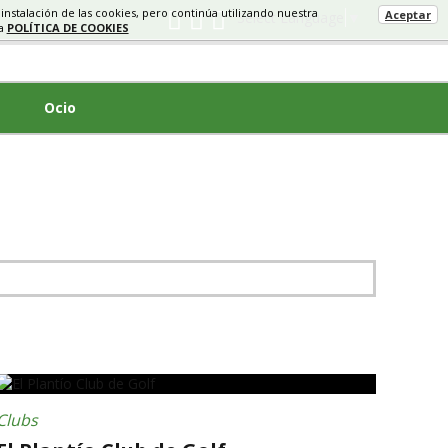
 instalación de las cookies, pero continúa utilizando nuestra
Aceptar
Select Language
▼
ra
POLÍTICA DE COOKIES
Ocio
Clubs