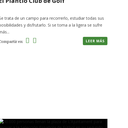
El Plantío Club de Golf
Se trata de un campo para recorrerlo, estudiar todas sus
posibilidades y disfrutarlo. Si se toma a la ligera se sufre
más...
LEER MÁS
Compartir en: