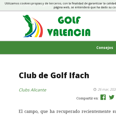
Utilizamos cookies propias y de terceros, con la finalidad de garantizar la calida
El Tiempo
Lugares
Cómo llegar
NOTICIAS Y EVE
página web, se entenderá que ha dado su c
Consejos
Club de Golf Ifach
Clubs
Alicante
26 mar, 202
Compartir en:
El campo, que ha recuperado recientemente s