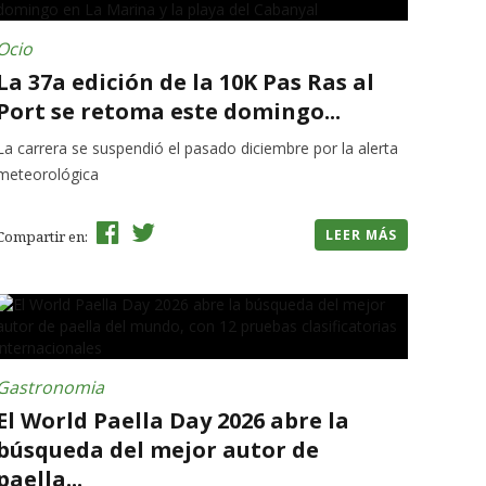
Ocio
La 37a edición de la 10K Pas Ras al
Port se retoma este domingo...
La carrera se suspendió el pasado diciembre por la alerta
meteorológica
LEER MÁS
Compartir en:
Gastronomia
El World Paella Day 2026 abre la
búsqueda del mejor autor de
paella...