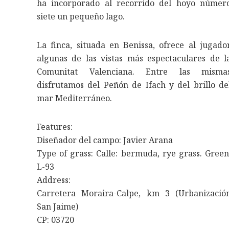
ha incorporado al recorrido del hoyo númer
siete un pequeño lago.
La finca, situada en Benissa, ofrece al jugado
algunas de las vistas más espectaculares de l
Comunitat Valenciana. Entre las misma
disfrutamos del Peñón de Ifach y del brillo de
mar Mediterráneo.
Features:
Diseñador del campo: Javier Arana
Type of grass: Calle: bermuda, rye grass. Green
L-93
Address:
Carretera Moraira-Calpe, km 3 (Urbanizació
San Jaime)
CP: 03720