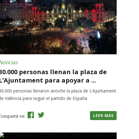
Noticias
30.000 personas llenan la plaza de
L’Ajuntament para apoyar a ...
30.000 personas llenaron anoche la plaza de L’Ajuntament
de València para seguir el partido de España
LEER MÁS
Compartir en: