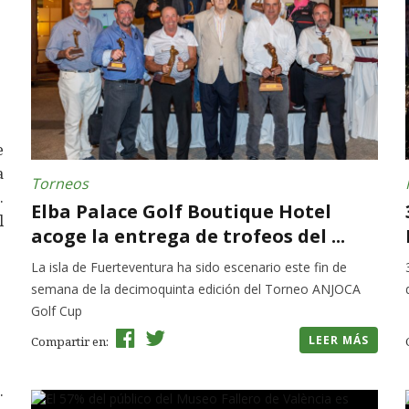
e
a
Torneos
.
Elba Palace Golf Boutique Hotel
l
acoge la entrega de trofeos del ...
La isla de Fuerteventura ha sido escenario este fin de
semana de la decimoquinta edición del Torneo ANJOCA
Golf Cup
LEER MÁS
Compartir en:
.