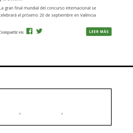
La gran final mundial del concurso internacional se
celebrará el próximo 20 de septiembre en València
LEER MÁS
Compartir en: