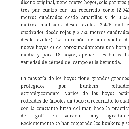
diseño original, tiene nueve hoyos, seis par tres 
tres par cuatro con un recorrido corto (2.94
metros cuadrados desde amarillas y de 3.23
metros cuadrados desde azules; 2.426 metro
cuadrados desde rojas y 2.720 metros cuadrado
desde azules). La duración de una vuelta d
nueve hoyos es de aproximadamente una hora 
media y para 18 hoyos, apenas tres horas. L
variedad de césped del campo es la bermuda.
La mayoría de los hoyos tiene grandes greenes
protegidos por bunkers situado
estratégicamente. Varios de los hoyos está
rodeados de árboles en todo su recorrido, lo cual
con la constante brisa del mar, hace la práctic
del golf en verano, muy agradable
Recientemente se han mejorado los bunkers y s