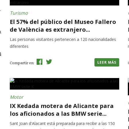
.
Turismo
El 57% del público del Museo Fallero
de València es extranjero...
n
Las personas visitantes pertenecen a 120 nacionalidades
diferentes
4
LEER MÁS
Compartir en:
Motor
IX Kedada motera de Alicante para
los aficionados a las BMW serie...
Sant Joan d'Alacant está preparada para recibir a las 150