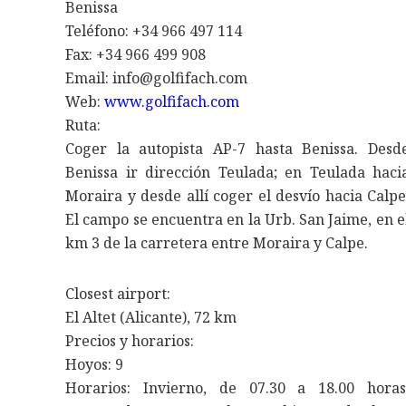
Benissa
Teléfono: +34 966 497 114
Fax: +34 966 499 908
Email: info@golfifach.com
Web:
www.golfifach.com
Ruta:
Coger la autopista AP-7 hasta Benissa. Desd
Benissa ir dirección Teulada; en Teulada haci
Moraira y desde allí coger el desvío hacia Calpe
El campo se encuentra en la Urb. San Jaime, en e
km 3 de la carretera entre Moraira y Calpe.
Closest airport:
El Altet (Alicante), 72 km
Precios y horarios:
Hoyos: 9
Horarios: Invierno, de 07.30 a 18.00 horas