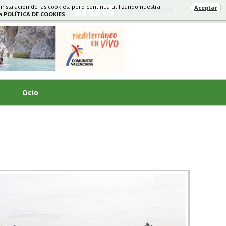
 instalación de las cookies, pero continúa utilizando nuestra
Aceptar
Select Language
▼
ra
POLÍTICA DE COOKIES
Ocio