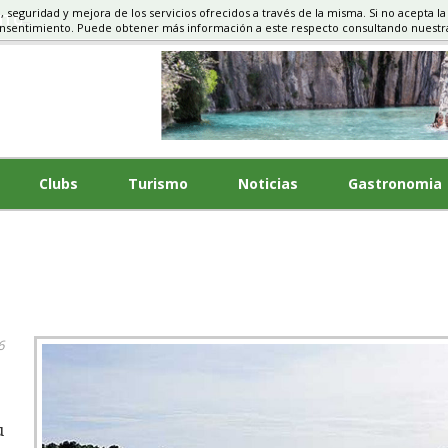
d, seguridad y mejora de los servicios ofrecidos a través de la misma. Si no acepta la
NTOS
onsentimiento. Puede obtener más información a este respecto consultando nuest
Clubs
Turismo
Noticias
Gastronomia
6
u