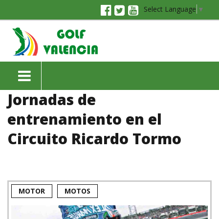
Select Language
▼
Jornadas de
entrenamiento en el
Circuito Ricardo Tormo
MOTOR
MOTOS