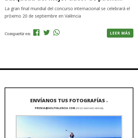
La gran final mundial del concurso internacional se celebrará el
próximo 20 de septiembre en València
LEER MÁS
Compartir en:
ENVÍANOS TUS FOTOGRAFÍAS
A
PRENSA@GOLFVALENCIA.COM
(PESO MÁXIMO 400KB)