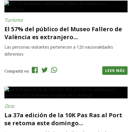
Turismo
El 57% del público del Museo Fallero de
València es extranjero...
Las personas visitantes pertenecen a 120 nacionalidades
diferentes
LEER MÁS
Compartir en:
Ocio
La 37a edición de la 10K Pas Ras al Port
se retoma este domingo...