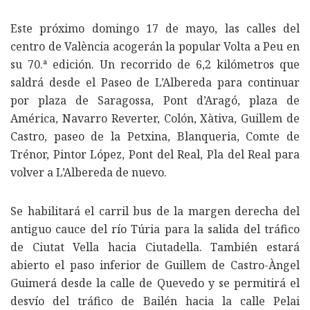
Este próximo domingo 17 de mayo, las calles del
centro de València acogerán la popular Volta a Peu en
su 70.ª edición. Un recorrido de 6,2 kilómetros que
saldrá desde el Paseo de L’Albereda para continuar
por plaza de Saragossa, Pont d’Aragó, plaza de
América, Navarro Reverter, Colón, Xàtiva, Guillem de
Castro, paseo de la Petxina, Blanqueria, Comte de
Trénor, Pintor López, Pont del Real, Pla del Real para
volver a L’Albereda de nuevo.
Se habilitará el carril bus de la margen derecha del
antiguo cauce del río Túria para la salida del tráfico
de Ciutat Vella hacia Ciutadella. También estará
abierto el paso inferior de Guillem de Castro-Àngel
Guimerá desde la calle de Quevedo y se permitirá el
desvío del tráfico de Bailén hacia la calle Pelai