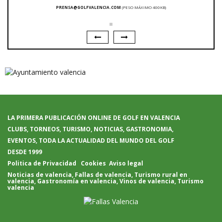
PRENSA@GOLFVALENCIA.COM
(PESO MÁXIMO 400KB)
LA PRIMERA PUBLICACIÓN ONLINE DE GOLF EN VALENCIA
CLUBS, TORNEOS, TURISMO, NOTICIAS, GASTRONOMIA,
EVENTOS, TODA LA ACTUALIDAD DEL MUNDO DEL GOLF
DESDE 1999
Politica de Privacidad
Cookies
Aviso legal
Noticias de valencia
,
Fallas de valencia
,
Turismo rural en
valencia
,
Gastronomía en valencia
,
Vinos de valencia
,
Turismo
valencia