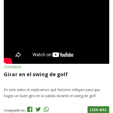
Consejos
Girar en el swing de golf
En este video te explicamos qué factores influyen para que
hagas un buen giro en la subida durante el swing de golf.
LEER MÁS
Compartir en: