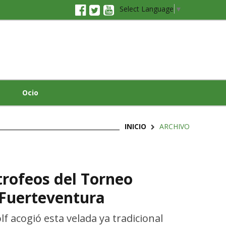
Select Language
▼
Ocio
INICIO
ARCHIVO
trofeos del Torneo
Fuerteventura
lf acogió esta velada ya tradicional