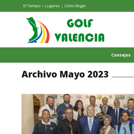
El Tiempo
Lugares
Cómo llegar
Consejos
Archivo Mayo 2023