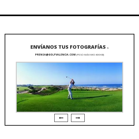
ENVÍANOS TUS FOTOGRAFÍAS
A
PRENSA@GOLFVALENCIA.COM
(PESO MÁXIMO 400KB)