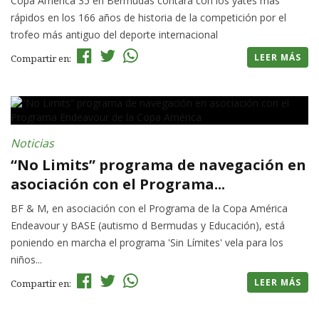
Copa América 35 en Bermudas contará con los yates más
rápidos en los 166 años de historia de la competición por el
trofeo más antiguo del deporte internacional
LEER MÁS
Compartir en:
Noticias
“No Limits” programa de navegación en
asociación con el Programa...
BF & M, en asociación con el Programa de la Copa América
Endeavour y BASE (autismo d Bermudas y Educación), está
poniendo en marcha el programa 'Sin Límites' vela para los
niños...
LEER MÁS
Compartir en: