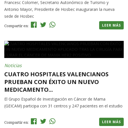
Francesc Colomer, Secretario Autonómico de Turismo y
Antonio Mayor, Presidente de Hosbec inauguraran la nueva
sede de Hosbec
LEER MÁS
Compartir en:
Noticias
CUATRO HOSPITALES VALENCIANOS
PRUEBAN CON ÉXITO UN NUEVO
MEDICAMENTO...
El Grupo Español de Investigación en Cáncer de Mama
(GEICAM) participa con 31 centros y 247 pacientes en el estudio
LEER MÁS
Compartir en: