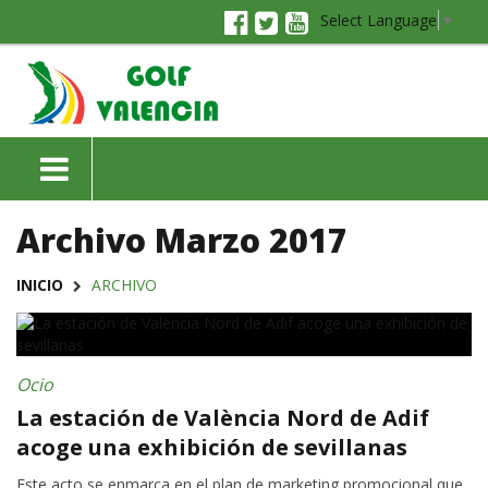
Select Language
▼
Archivo Marzo 2017
INICIO
ARCHIVO
Ocio
La estación de València Nord de Adif
acoge una exhibición de sevillanas
Este acto se enmarca en el plan de marketing promocional que