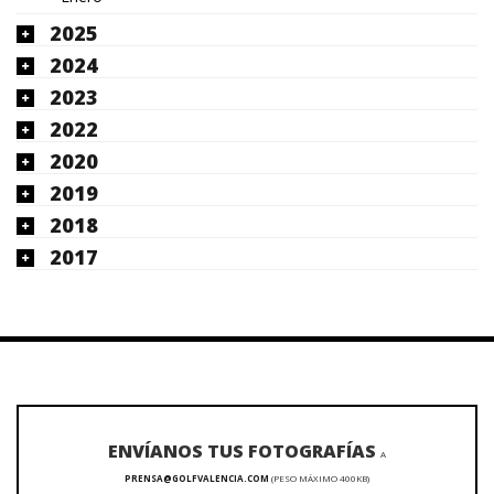
2025
2024
2023
2022
2020
2019
2018
2017
ENVÍANOS TUS FOTOGRAFÍAS
A
PRENSA@GOLFVALENCIA.COM
(PESO MÁXIMO 400KB)