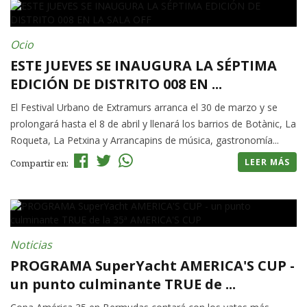
Ocio
ESTE JUEVES SE INAUGURA LA SÉPTIMA
EDICIÓN DE DISTRITO 008 EN ...
El Festival Urbano de Extramurs arranca el 30 de marzo y se
prolongará hasta el 8 de abril y llenará los barrios de Botànic, La
Roqueta, La Petxina y Arrancapins de música, gastronomía...
LEER MÁS
Compartir en:
Noticias
PROGRAMA SuperYacht AMERICA'S CUP -
un punto culminante TRUE de ...