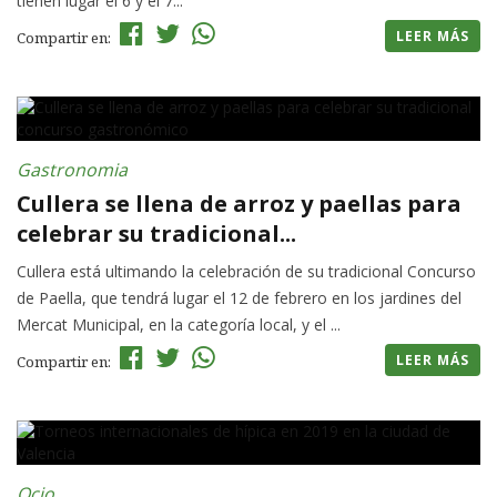
tienen lugar el 6 y el 7...
LEER MÁS
Compartir en:
Gastronomia
Cullera se llena de arroz y paellas para
celebrar su tradicional...
Cullera está ultimando la celebración de su tradicional Concurso
de Paella, que tendrá lugar el 12 de febrero en los jardines del
Mercat Municipal, en la categoría local, y el ...
LEER MÁS
Compartir en:
Ocio