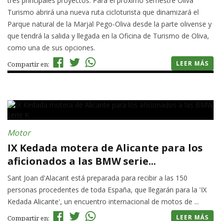
tres principales proyectos. Para el próximo semestre Oliva
Turismo abrirá una nueva ruta cicloturista que dinamizará el
Parque natural de la Marjal Pego-Oliva desde la parte olivense y
que tendrá la salida y llegada en la Oficina de Turismo de Oliva,
como una de sus opciones.
LEER MÁS
Compartir en:
Motor
IX Kedada motera de Alicante para los
aficionados a las BMW serie...
Sant Joan d'Alacant está preparada para recibir a las 150
personas procedentes de toda España, que llegarán para la 'IX
Kedada Alicante', un encuentro internacional de motos de ...
LEER MÁS
Compartir en: