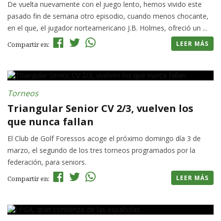
De vuelta nuevamente con el juego lento, hemos vivido este
pasado fin de semana otro episodio, cuando menos chocante,
en el que, el jugador norteamericano J.B. Holmes, ofreció un ...
LEER MÁS
Compartir en:
Torneos
Triangular Senior CV 2/3, vuelven los
que nunca fallan
El Club de Golf Foressos acoge el próximo domingo día 3 de
marzo, el segundo de los tres torneos programados por la
federación, para seniors.
LEER MÁS
Compartir en: