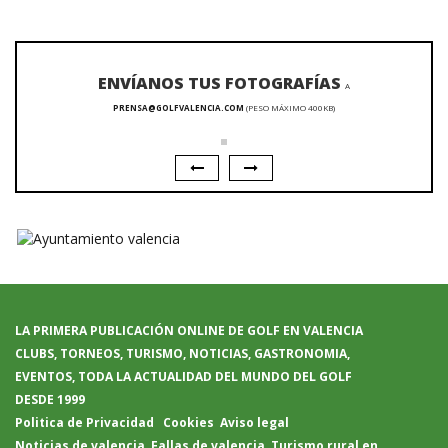
ENVÍANOS TUS FOTOGRAFÍAS
A
PRENSA@GOLFVALENCIA.COM
(PESO MÁXIMO 400KB)
LA PRIMERA PUBLICACIÓN ONLINE DE GOLF EN VALENCIA
CLUBS, TORNEOS, TURISMO, NOTICIAS, GASTRONOMIA,
EVENTOS, TODA LA ACTUALIDAD DEL MUNDO DEL GOLF
DESDE 1999
Politica de Privacidad
Cookies
Aviso legal
Noticias de valencia
,
Fallas de valencia
,
Turismo rural en