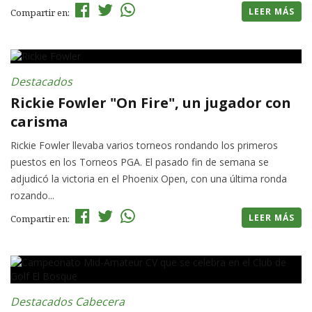
LEER MÁS
Compartir en:
Destacados
Rickie Fowler "On Fire", un jugador con
carisma
Rickie Fowler llevaba varios torneos rondando los primeros
puestos en los Torneos PGA. El pasado fin de semana se
adjudicó la victoria en el Phoenix Open, con una última ronda
rozando...
LEER MÁS
Compartir en:
Destacados Cabecera