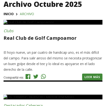
Archivo Octubre 2025
INICIO
ARCHIVO
Clubs
Real Club de Golf Campoamor
El hoyo nueve, un par cuatro de handicap uno, es el más difícil
del campo. Para salir airoso del mismo se necesita protagonizar
un buen golpe desde el tee y lo ideal es apoyarse en el lado
derecho de la calle.
LEER MÁS
Compartir en:
Destacados Cabecera