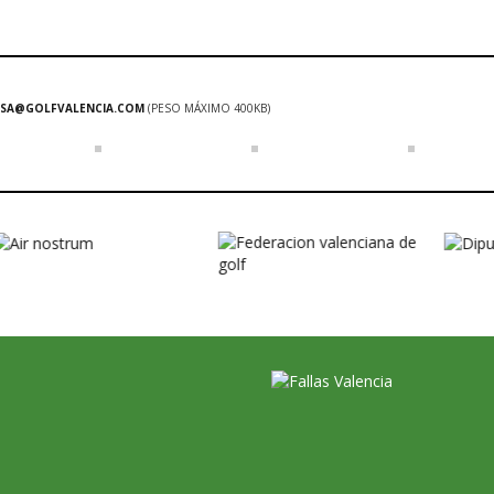
SA@GOLFVALENCIA.COM
(PESO MÁXIMO 400KB)