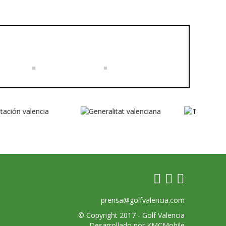
prensa@golfvalencia.com
© Copyright 2017 -
Golf Valencia
Desarrollado por
KMCMobile