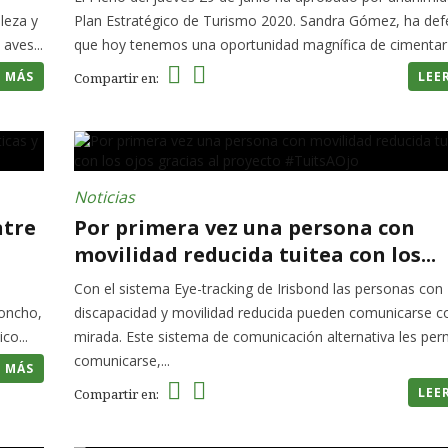
leza y
Plan Estratégico de Turismo 2020. Sandra Gómez, ha def
aves...
que hoy tenemos una oportunidad magnífica de cimentar .
R MÁS
LEE
Compartir en:
Noticias
ntre
Por primera vez una persona con
movilidad reducida tuitea con los...
Con el sistema Eye-tracking de Irisbond las personas con
Moncho,
discapacidad y movilidad reducida pueden comunicarse co
co...
mirada. Este sistema de comunicación alternativa les per
comunicarse,...
R MÁS
LEE
Compartir en: