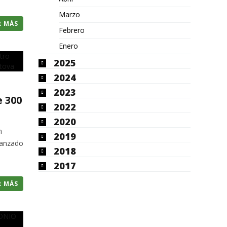
Marzo
R MÁS
Febrero
Enero
2025
2024
2023
e 300
2022
2020
n
2019
vanzado
2018
2017
R MÁS