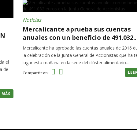
Noticias
Mercalicante aprueba sus cuentas
ON
anuales con un beneficio de 491.032..
Mercalicante ha aprobado las cuentas anuales de 2016 d
la celebración de la Junta General de Accionistas que ha t
da el
lugar esta mañana en la sede del clúster alimentario...
a de
LEE
Compartir en:
R MÁS