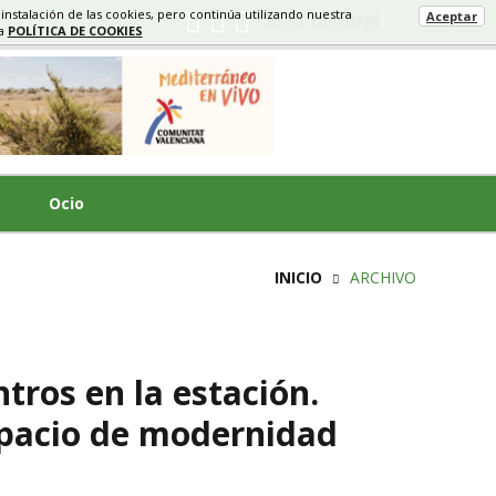
 instalación de las cookies, pero continúa utilizando nuestra
Aceptar
Select Language
▼
ra
POLÍTICA DE COOKIES
Ocio
INICIO
ARCHIVO
tros en la estación.
spacio de modernidad