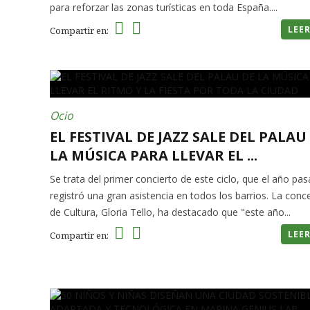
para reforzar las zonas turísticas en toda España....
LEE
Compartir en:
Ocio
EL FESTIVAL DE JAZZ SALE DEL PALAU
LA MÚSICA PARA LLEVAR EL ...
Se trata del primer concierto de este ciclo, que el año pa
registró una gran asistencia en todos los barrios. La conc
de Cultura, Gloria Tello, ha destacado que "este año...
LEE
Compartir en: