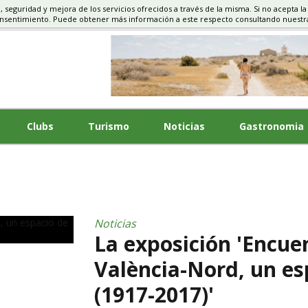
d, seguridad y mejora de los servicios ofrecidos a través de la misma. Si no acepta la
S, TURISMO
onsentimiento. Puede obtener más información a este respecto consultando nuest
Clubs
Turismo
Noticias
Gastronomia
Noticias
La exposición 'Encuen
València-Nord, un e
(1917-2017)'