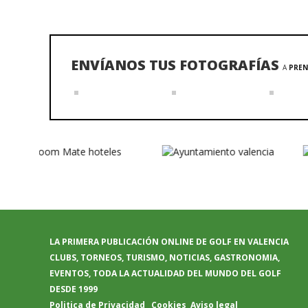
ENVÍANOS TUS FOTOGRAFÍAS
A
PREN
LA PRIMERA PUBLICACIÓN ONLINE DE GOLF EN VALENCIA
CLUBS, TORNEOS, TURISMO, NOTICIAS, GASTRONOMIA,
EVENTOS, TODA LA ACTUALIDAD DEL MUNDO DEL GOLF
DESDE 1999
Politica de Privacidad
Cookies
Aviso legal