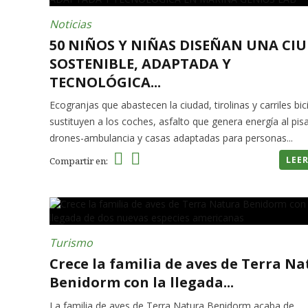
Noticias
50 NIÑOS Y NIÑAS DISEÑAN UNA CI
SOSTENIBLE, ADAPTADA Y
TECNOLÓGICA...
Ecogranjas que abastecen la ciudad, tirolinas y carriles bic
sustituyen a los coches, asfalto que genera energía al pisa
drones-ambulancia y casas adaptadas para personas...
LEE
Compartir en:
Turismo
Crece la familia de aves de Terra N
Benidorm con la llegada...
La familia de aves de Terra Natura Benidorm acaba de