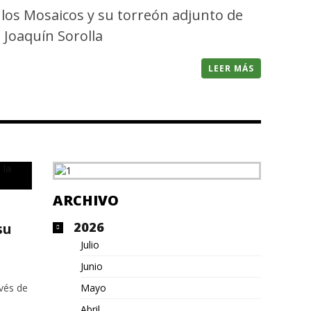
e los Mosaicos y su torreón adjunto de
e Joaquín Sorolla
LEER MÁS
ARCHIVO
2026
su
Julio
Junio
avés de
Mayo
Abril