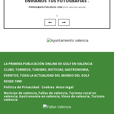
ENVÍANOS TUS FOTOGRAFÍAS
A
PRENSA@GOLFVALENCIA.COM
(PESO MÁXIMO 400KB)
LA PRIMERA PUBLICACIÓN ONLINE DE GOLF EN VALENCIA
CLUBS, TORNEOS, TURISMO, NOTICIAS, GASTRONOMIA,
EVENTOS, TODA LA ACTUALIDAD DEL MUNDO DEL GOLF
DESDE 1999
Politica de Privacidad
Cookies
Aviso legal
Noticias de valencia
,
Fallas de valencia
,
Turismo rural en
valencia
,
Gastronomía en valencia
,
Vinos de valencia
,
Turismo
valencia