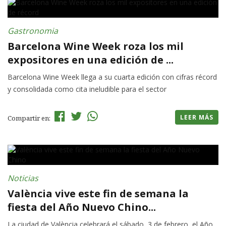
Gastronomia
Barcelona Wine Week roza los mil
expositores en una edición de ...
Barcelona Wine Week llega a su cuarta edición con cifras récord
y consolidada como cita ineludible para el sector
LEER MÁS
Compartir en:
Noticias
València vive este fin de semana la
fiesta del Año Nuevo Chino...
La ciudad de València celebrará el sábado, 3 de febrero, el Año