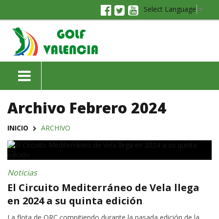
Select Language
▼
Archivo Febrero 2024
INICIO
ARCHIVO
Noticias
El Circuito Mediterráneo de Vela llega
en 2024 a su quinta edición
La flota de ORC compitiendo durante la pasada edición de la