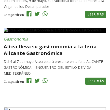
este miércoles, 9 de mayo, su tradicional ofrenda de flores a la
Virgen de los Desamparados
LEER MÁS
Compartir en:
Gastronomia
Altea lleva su gastronomía a la feria
Alicante Gastronómica
Del 4 al 7 de mayo Altea estará presente en la feria ALICANTE
GASTRONÓMICA, I ENCUENTRO DEL ESTILO DE VIDA
MEDITERRÁNEO
LEER MÁS
Compartir en: