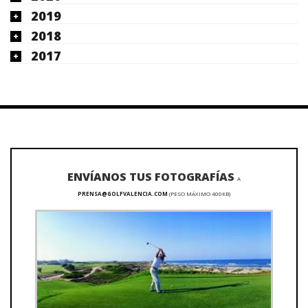
2019
2018
2017
ENVÍANOS TUS FOTOGRAFÍAS
A
PRENSA@GOLFVALENCIA.COM
(PESO MÁXIMO 400KB)