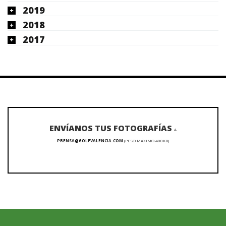
2019
2018
2017
ENVÍANOS TUS FOTOGRAFÍAS
A
PRENSA@GOLFVALENCIA.COM
(PESO MÁXIMO 400KB)