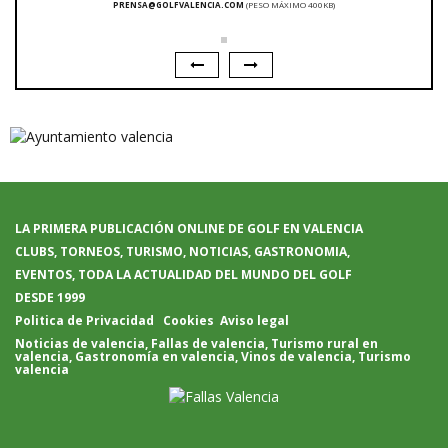
PRENSA@GOLFVALENCIA.COM
(PESO MÁXIMO 400KB)
LA PRIMERA PUBLICACIÓN ONLINE DE GOLF EN VALENCIA
CLUBS, TORNEOS, TURISMO, NOTICIAS, GASTRONOMIA,
EVENTOS, TODA LA ACTUALIDAD DEL MUNDO DEL GOLF
DESDE 1999
Politica de Privacidad
Cookies
Aviso legal
Noticias de valencia
,
Fallas de valencia
,
Turismo rural en
valencia
,
Gastronomía en valencia
,
Vinos de valencia
,
Turismo
valencia