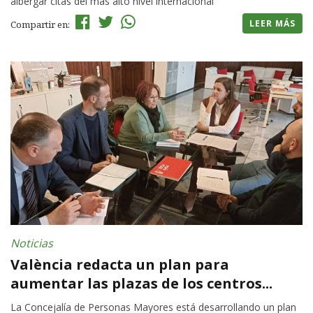
albergar citas del más alto nivel internacional
LEER MÁS
Compartir en:
Noticias
València redacta un plan para
aumentar las plazas de los centros...
La Concejalía de Personas Mayores está desarrollando un plan