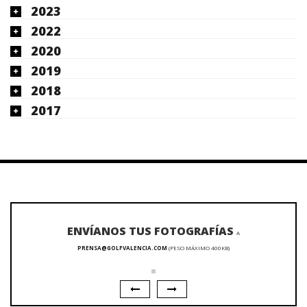
2023
2022
2020
2019
2018
2017
ENVÍANOS TUS FOTOGRAFÍAS
A
PRENSA@GOLFVALENCIA.COM
(PESO MÁXIMO 400KB)